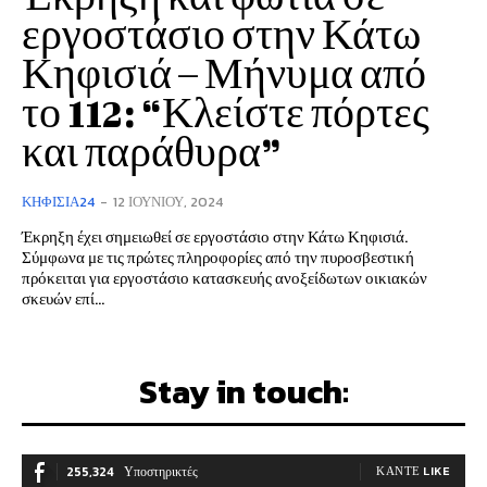
εργοστάσιο στην Κάτω
Κηφισιά – Μήνυμα από
το 112: “Κλείστε πόρτες
και παράθυρα”
ΚΗΦΙΣΙΆ24
-
12 ΙΟΥΝΊΟΥ, 2024
Έκρηξη έχει σημειωθεί σε εργοστάσιο στην Κάτω Κηφισιά.
Σύμφωνα με τις πρώτες πληροφορίες από την πυροσβεστική
πρόκειται για εργοστάσιο κατασκευής ανοξείδωτων οικιακών
σκευών επί...
Stay in touch:
255,324
Υποστηρικτές
ΚΆΝΤΕ LIKE