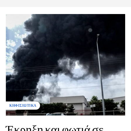
ΚΗΦΙΣΙΩΤΙΚΑ
Έκρηξη και φωτιά σε