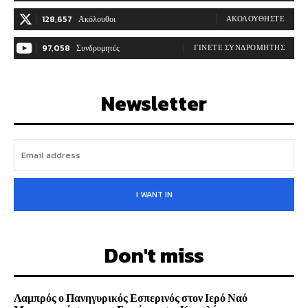
128,657
Ακόλουθοι
ΑΚΟΛΟΥΘΉΣΤΕ
97,058
Συνδρομητές
ΓΊΝΕΤΕ ΣΥΝΔΡΟΜΗΤΉΣ
Newsletter
I WANT IN
Don't miss
Λαμπρός ο Πανηγυρικός Εσπερινός στον Ιερό Ναό