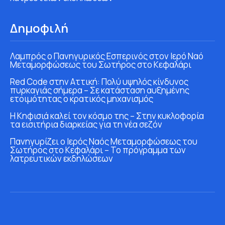
Δημοφιλή
Λαμπρός ο Πανηγυρικός Εσπερινός στον Ιερό Ναό
Μεταμορφώσεως του Σωτήρος στο Κεφαλάρι
Red Code στην Αττική: Πολύ υψηλός κίνδυνος
πυρκαγιάς σήμερα – Σε κατάσταση αυξημένης
ετοιμότητας ο κρατικός μηχανισμός
Η Κηφισιά καλεί τον κόσμο της – Στην κυκλοφορία
τα εισιτήρια διαρκείας για τη νέα σεζόν
Πανηγυρίζει ο Ιερός Ναός Μεταμορφώσεως του
Σωτήρος στο Κεφαλάρι – Το πρόγραμμα των
λατρευτικών εκδηλώσεων